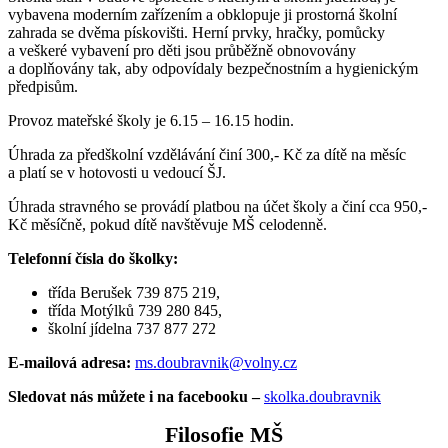
vybavena moderním zařízením a obklopuje ji prostorná školní
zahrada se dvěma pískovišti. Herní prvky, hračky, pomůcky
a veškeré vybavení pro děti jsou průběžně obnovovány
a doplňovány tak, aby odpovídaly bezpečnostním a hygienickým
předpisům.
Provoz mateřské školy je 6.15 – 16.15 hodin.
Úhrada za předškolní vzdělávání činí 300,- Kč za dítě na měsíc
a platí se v hotovosti u vedoucí ŠJ.
Úhrada stravného se provádí platbou na účet školy a činí cca 950,-
Kč měsíčně, pokud dítě navštěvuje MŠ celodenně.
Telefonní čísla do školky:
třída Berušek 739 875 219,
třída Motýlků 739 280 845,
školní jídelna 737 877 272
E-mailová adresa:
ms.doubravnik@volny.cz
Sledovat nás můžete i na facebooku –
skolka.doubravnik
Filosofie MŠ