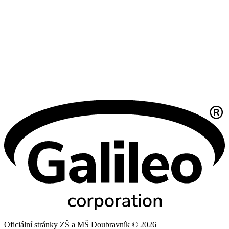
Oficiální stránky ZŠ a MŠ Doubravník © 2026