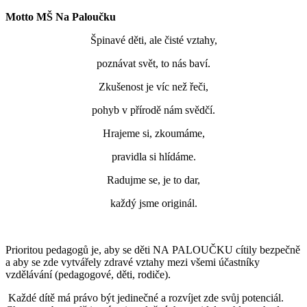
Motto MŠ Na Paloučku
Špinavé děti, ale čisté vztahy,
poznávat svět, to nás baví.
Zkušenost je víc než řeči,
pohyb v přírodě nám svědčí.
Hrajeme si, zkoumáme,
pravidla si hlídáme.
Radujme se, je to dar,
každý jsme originál.
Prioritou pedagogů je, aby se děti NA PALOUČKU cítily bezpečně
a aby se zde vytvářely zdravé vztahy mezi všemi účastníky
vzdělávání (pedagogové, děti, rodiče).
Každé dítě má právo být jedinečné a rozvíjet zde svůj potenciál.