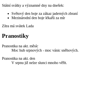
Státní svátky a významné dny na dnešek:
Světový den boje za zákaz jaderných zbraní
Mezinárodní den boje lékařů za mír
Zítra má svátek
Lada
Pranostiky
Pranostika na akt. měsíc
Moc hub srpnových - moc vánic sněhových.
Pranostika na akt. den
V srpnu již nelze slunci mnoho věřit.