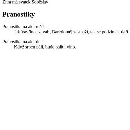
Zítra má svátek
Soběslav
Pranostiky
Pranostika na akt. měsíc
Jak Vavřinec zavaří, Bartoloměj zasmaží, tak se podzimek daří.
Pranostika na akt. den
Když srpen pálí, bude pálit i víno.